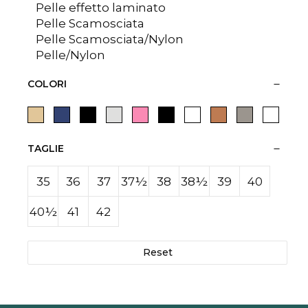
Pelle effetto laminato
Pelle Scamosciata
Pelle Scamosciata/Nylon
Pelle/Nylon
COLORI
TAGLIE
35
36
37
37½
38
38½
39
40
40½
41
42
Reset