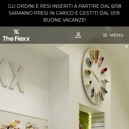
Vai
GLI ORDINI E RESI INSERITI A PARTIRE DAL 6/08
al
SARANNO PRESI IN CARICO E GESTITI DAL 1/09.
contenuto
BUONE VACANZE!
MENU