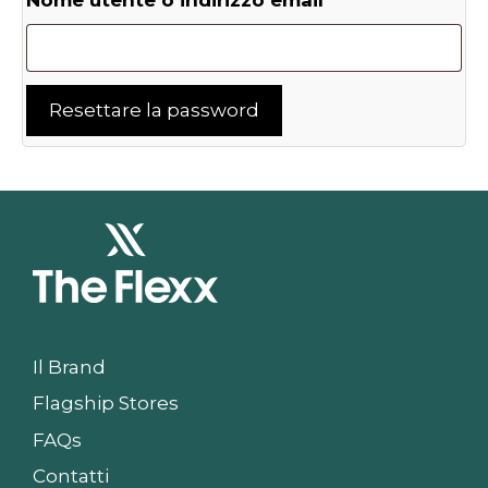
Resettare la password
Il Brand
Flagship Stores
FAQs
Contatti