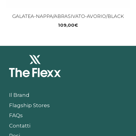
GALATEA-NAPPA/ABRASIVATO-AVORIO/BLACK
109,00
€
Il Brand
Flagship Stores
FAQs
Contatti
Resi