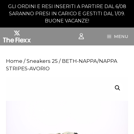
Vai
GLI ORDINI E RESI INSERITI A PARTIRE DAL 6/08
al
SARANNO PRESI IN CARICO E GESTITI DAL 1/09.
contenuto
BUONE VACANZE!
MENU
Home
/
Sneakers 25
/ BETH-NAPPA/NAPPA
STRIPES-AVORIO