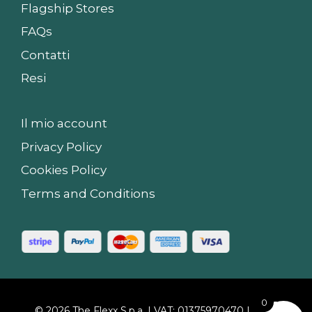
Flagship Stores
FAQs
Contatti
Resi
Il mio account
Privacy Policy
Cookies Policy
Terms and Conditions
0
© 2026 The Flexx S.p.a. | VAT: 01375970470 |