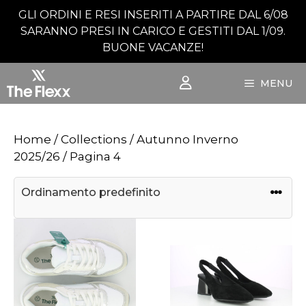
Vai
GLI ORDINI E RESI INSERITI A PARTIRE DAL 6/08
al
SARANNO PRESI IN CARICO E GESTITI DAL 1/09.
contenuto
BUONE VACANZE!
MENU
Home
/ Collections /
Autunno Inverno
2025/26
/ Pagina 4