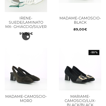
IRENE-
MADAME-CAMOSCIO-
SUEDE/LAMINATO
BLACK
MX- GHIACCIO/SILVER
89,00
€
99,00
€
-50%
MADAME-CAMOSCIO-
MARIAME-
MORO
CAMOSCIO/LUX-
BLACK/BLACK